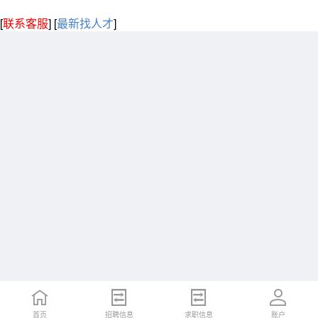
[
联系客服
]
[
最新找人才
]
首页
招聘信息
求职信息
账户