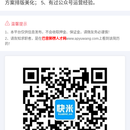
方案排版美化； 5、有过公众号运营经验。
温馨提示
1、本平台仅供信息发布，不会收取押金、保证金，请微友务必谨慎！
2、请告知求职者，是在
巴音郭楞人才网
www.apyuwang.com上看到该简历
的！