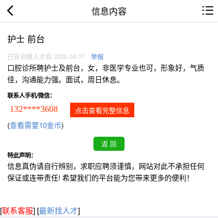
信息内容
护士 前台
巴音郭楞人才网 2026.08.07
举报
口腔诊所聘护士及前台，女，非医学专业也可，形象好，气质
佳，沟通能力强。面试，周日休息。
联系人手机/微信：
132****3608
点击查看完整信息
(
查看需要10金币
)
特此声明：
信息真伪请自行辨别，求职应聘须谨慎，网站对此不承担任何
保证或连带责任! 希望我们的平台能为您带来更多的便利！
[
联系客服
]
[
最新找人才
]